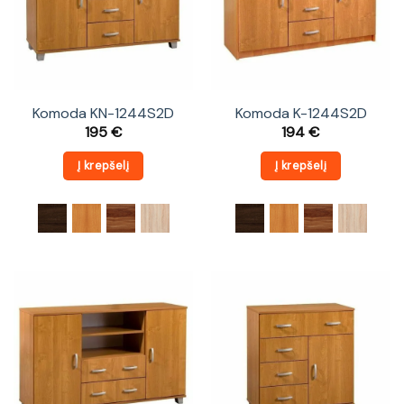
Komoda KN-1244S2D
Komoda K-1244S2D
195
€
194
€
Į krepšelį
Į krepšelį