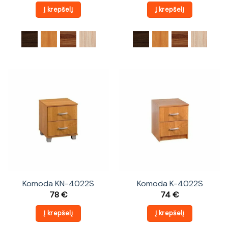
Į krepšelį
Į krepšelį
Komoda KN-4022S
Komoda K-4022S
78
€
74
€
Į krepšelį
Į krepšelį