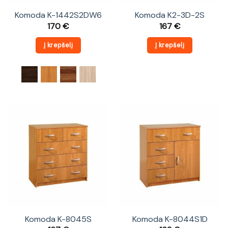
Komoda K-1442S2DW6
Komoda K2-3D-2S
170
€
167
€
Į krepšelį
Į krepšelį
Komoda K-8045S
Komoda K-8044S1D