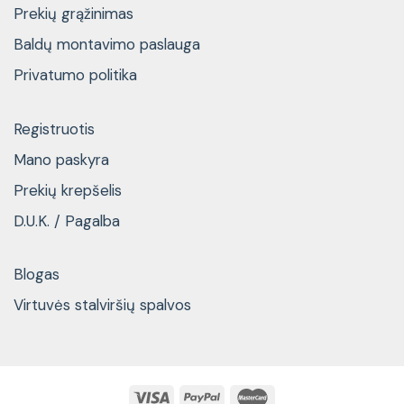
Prekių grąžinimas
Baldų montavimo paslauga
Privatumo politika
Registruotis
Mano paskyra
Prekių krepšelis
D.U.K. / Pagalba
Blogas
Virtuvės stalviršių spalvos