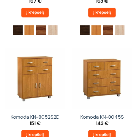
167
€
163
€
Į krepšelį
Į krepšelį
Komoda KN-8052S2D
Komoda KN-8045S
151
€
143
€
Į krepšelį
Į krepšelį