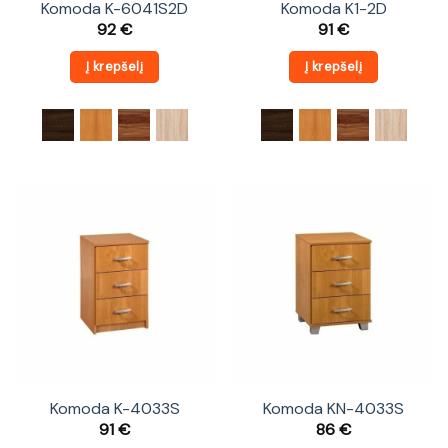
Komoda K-6041S2D
Komoda K1-2D
92
€
91
€
Į krepšelį
Į krepšelį
Komoda K-4033S
Komoda KN-4033S
91
€
86
€