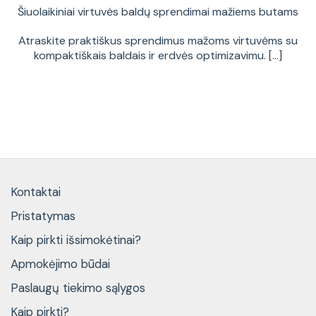
Šiuolaikiniai virtuvės baldų sprendimai mažiems butams
Atraskite praktiškus sprendimus mažoms virtuvėms su
kompaktiškais baldais ir erdvės optimizavimu. [...]
Kontaktai
Pristatymas
Kaip pirkti išsimokėtinai?
Apmokėjimo būdai
Paslaugų tiekimo sąlygos
Kaip pirkti?