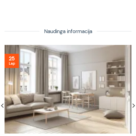
Naudinga informacija
25
Lap