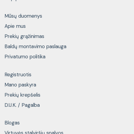
Mūsų duomenys
Apie mus
Prekių grąžinimas
Baldų montavimo paslauga
Privatumo politika
Registruotis
Mano paskyra
Prekių krepšelis
D.U.K. / Pagalba
Blogas
Virtuvės stalviršių spalvos