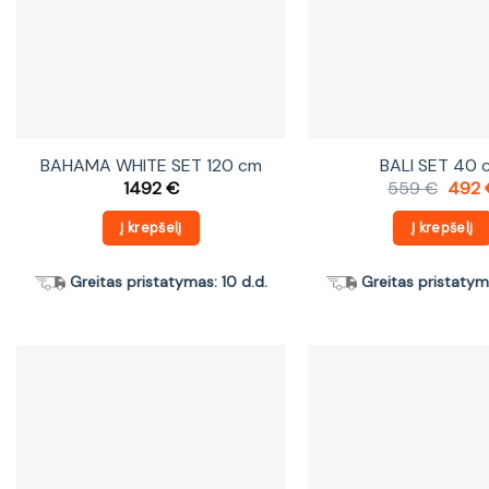
BAHAMA WHITE SET 120 cm
BALI SET 40 
Origi
1492
€
559
€
492
price
was:
Į krepšelį
Į krepšelį
559 
Greitas pristatymas: 10 d.d.
Greitas pristatyma