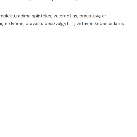
komplektų apima spinteles, veidrodžius, praustuvę ar
ų erdvėms, pravartu pasižvalgyti ir į
virtuvės kėdes
ar kitus