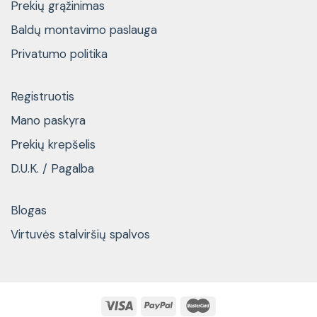
Prekių grąžinimas
Baldų montavimo paslauga
Privatumo politika
Registruotis
Mano paskyra
Prekių krepšelis
D.U.K. / Pagalba
Blogas
Virtuvės stalviršių spalvos