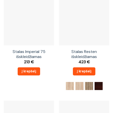
Stalas Imperial 75
Stalas Resten
išskleidžiamas
išskleidžiamas
213
€
423
€
Į krepšelį
Į krepšelį