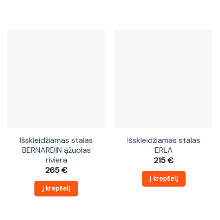
Išskleidžiamas stalas
Išskleidžiamas stalas
BERNARDIN ąžuolas
ERLA
riviera
215
€
265
€
Į krepšelį
Į krepšelį