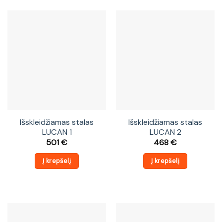
Išskleidžiamas stalas
Išskleidžiamas stalas
LUCAN 1
LUCAN 2
501
€
468
€
Į krepšelį
Į krepšelį