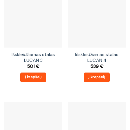
Išskleidžiamas stalas
Išskleidžiamas stalas
LUCAN 3
LUCAN 4
501
€
539
€
Į krepšelį
Į krepšelį