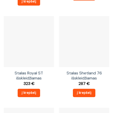
Į krepšelį
Stalas Royal ST
Stalas Shetland 76
išskleidžiamas
išskleidžiamas
323
€
287
€
Į krepšelį
Į krepšelį