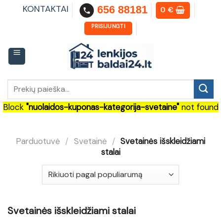
Skip
KONTAKTAI
656 88181
0
€
to
content
PRISIJUNGTI
Ieškoti:
Block
"nuolaidos-kuponas-kategorija-svetaine"
not found
Parduotuvė
/
Svetainė
/
Svetainės išskleidžiami
stalai
Svetainės išskleidžiami stalai