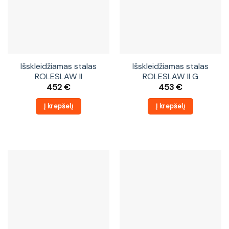
Išskleidžiamas stalas
Išskleidžiamas stalas
ROLESLAW II
ROLESLAW II G
452
€
453
€
Į krepšelį
Į krepšelį