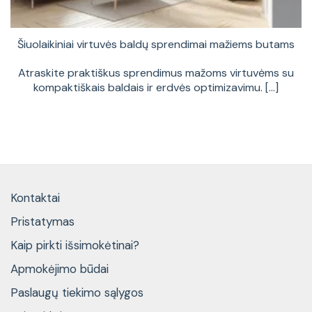
Šiuolaikiniai virtuvės baldų sprendimai mažiems butams
Atraskite praktiškus sprendimus mažoms virtuvėms su
kompaktiškais baldais ir erdvės optimizavimu. [...]
Kontaktai
Pristatymas
Kaip pirkti išsimokėtinai?
Apmokėjimo būdai
Paslaugų tiekimo sąlygos