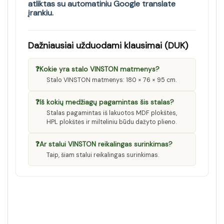
atliktas su automatiniu Google translate
įrankiu.
Dažniausiai užduodami klausimai (DUK)
❓
Kokie yra stalo VINSTON matmenys?
Stalo VINSTON matmenys: 180 × 76 × 95 cm.
❓
Iš kokių medžiagų pagamintas šis stalas?
Stalas pagamintas iš lakuotos MDF plokštės,
HPL plokštės ir milteliniu būdu dažyto plieno.
❓
Ar stalui VINSTON reikalingas surinkimas?
Taip, šiam stalui reikalingas surinkimas.