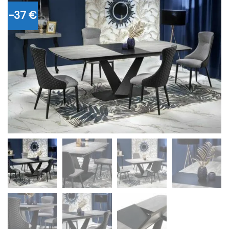
-37 €