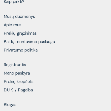
Kaip pirkti?
Mūsų duomenys
Apie mus
Prekių grąžinimas
Baldų montavimo paslauga
Privatumo politika
Registruotis
Mano paskyra
Prekių krepšelis
D.U.K. / Pagalba
Blogas