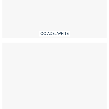
CO.ADEL.WHITE