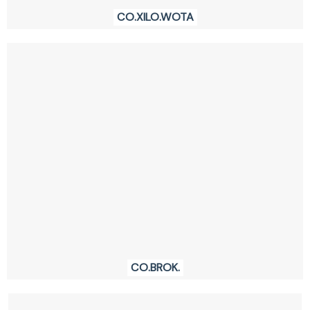
CO.XILO.WOTA
CO.BROK.