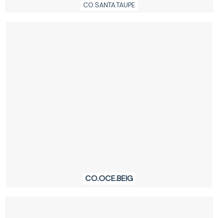
CO.SANTA.TAUPE
CO.OCE.BEIG