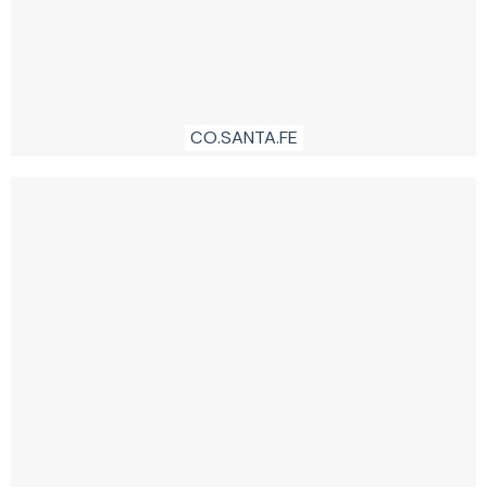
CO.SANTA.FE