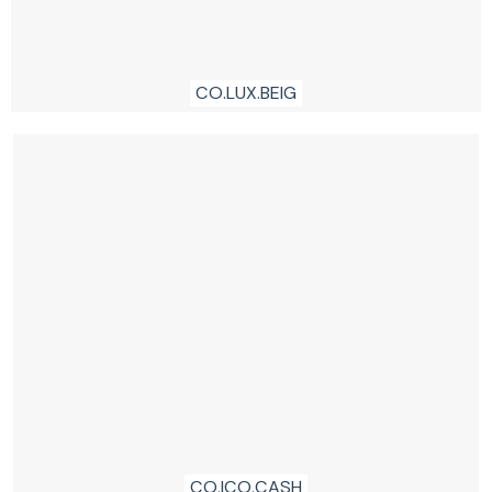
CO.LUX.BEIG
CO.ICO.CASH