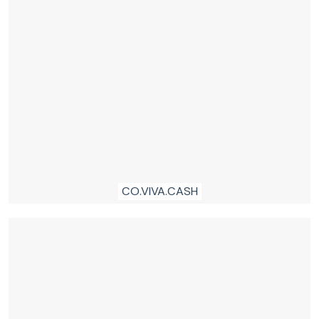
CO.VIVA.CASH