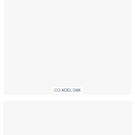
CO.ADEL.OAK