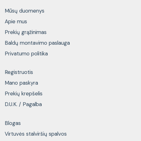
Mūsų duomenys
Apie mus
Prekių grąžinimas
Baldų montavimo paslauga
Privatumo politika
Registruotis
Mano paskyra
Prekių krepšelis
D.U.K. / Pagalba
Blogas
Virtuvės stalviršių spalvos