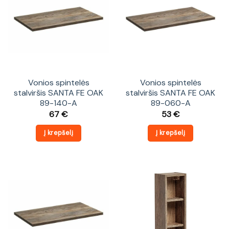
Vonios spintelės
Vonios spintelės
stalviršis SANTA FE OAK
stalviršis SANTA FE OAK
89-140-A
89-060-A
67
€
53
€
Į krepšelį
Į krepšelį