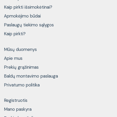
Kaip pirkti išsimokėtinai?
Apmokėjimo būdai
Paslaugų tiekimo sąlygos
Kaip pirkti?
Mūsų duomenys
Apie mus
Prekių grąžinimas
Baldų montavimo paslauga
Privatumo politika
Registruotis
Mano paskyra