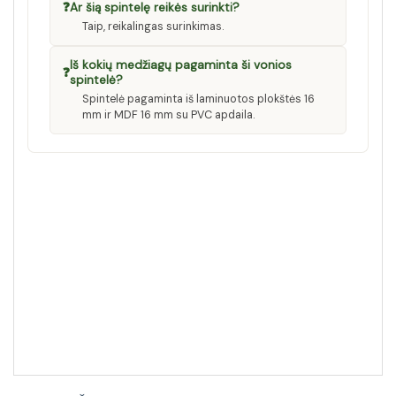
❓
Ar šią spintelę reikės surinkti?
Taip, reikalingas surinkimas.
Iš kokių medžiagų pagaminta ši vonios
❓
spintelė?
Spintelė pagaminta iš laminuotos plokštės 16
mm ir MDF 16 mm su PVC apdaila.