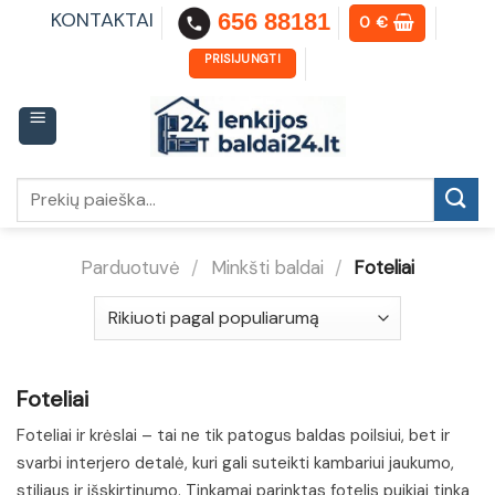
Skip
KONTAKTAI
656 88181
0
€
to
content
PRISIJUNGTI
Ieškoti:
Parduotuvė
/
Minkšti baldai
/
Foteliai
Foteliai
Foteliai ir krėslai – tai ne tik patogus baldas poilsiui, bet ir
svarbi interjero detalė, kuri gali suteikti kambariui jaukumo,
stiliaus ir išskirtinumo. Tinkamai parinktas fotelis puikiai tinka