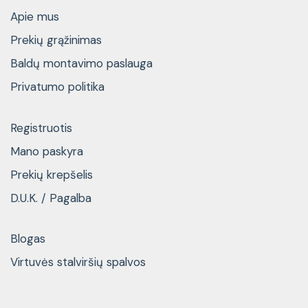
Apie mus
Prekių grąžinimas
Baldų montavimo paslauga
Privatumo politika
Registruotis
Mano paskyra
Prekių krepšelis
D.U.K. / Pagalba
Blogas
Virtuvės stalviršių spalvos