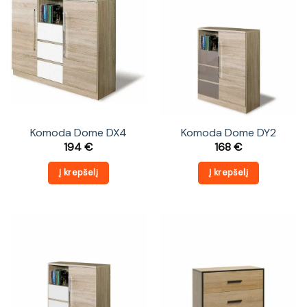
Komoda Dome DX4
Komoda Dome DY2
194
€
168
€
Į krepšelį
Į krepšelį