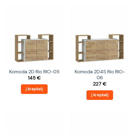
Komoda 2D Rio RIO-05
Komoda 2D4S Rio RIO-
06
145
€
227
€
Į krepšelį
Į krepšelį