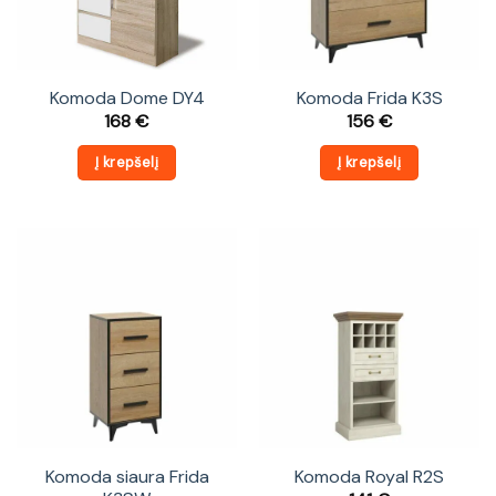
Komoda Dome DY4
Komoda Frida K3S
168
€
156
€
Į krepšelį
Į krepšelį
Komoda siaura Frida
Komoda Royal R2S