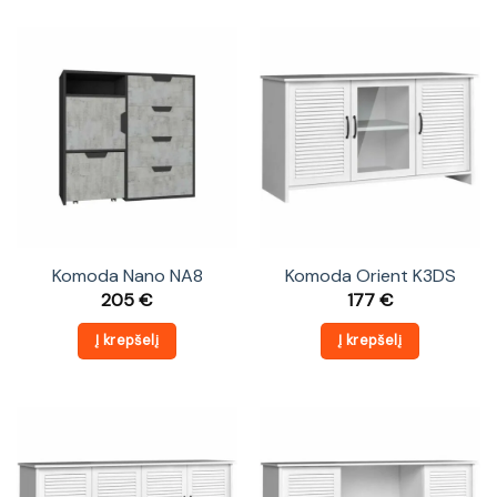
Komoda Nano NA8
Komoda Orient K3DS
205
€
177
€
Į krepšelį
Į krepšelį