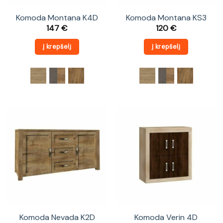
Komoda Montana K4D
Komoda Montana KS3
147
€
120
€
Į krepšelį
Į krepšelį
Komoda Nevada K2D
Komoda Verin 4D