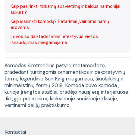
Kaip pasirinkti tinkamą apšvietimą ir baldus harmonijai
sukurti?
Kaip išsirinkti komodą? Patarimai įvairioms namų
erdvėms
Lovos su daiktadėžėmis: efektyvus vietos
išnaudojimas miegamajame
Komodos šimtmečius patyrė metamorfozę,
pradedant turtingomis ornamentikos ir dekoratyvinių
formų legendinio Sun King miegamasis, šiuolaikinių ir
minimalistinių formų 2018. Komoda buvo komoda ,
kurioje įrengtos stalčiai, pradėjo naują erą interjeruose.
Jie įgijo pripažinimą kiekvienoje socialinėje klasėje,
vertinami dėl jų praktiškumo.
Kontaktai