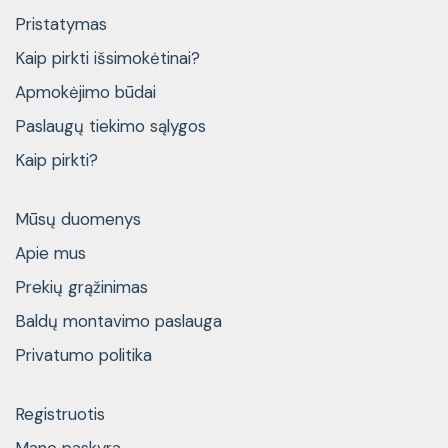
Pristatymas
Kaip pirkti išsimokėtinai?
Apmokėjimo būdai
Paslaugų tiekimo sąlygos
Kaip pirkti?
Mūsų duomenys
Apie mus
Prekių grąžinimas
Baldų montavimo paslauga
Privatumo politika
Registruotis