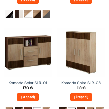
Komoda Solar SLR-01
Komoda Solar SLR-03
170
€
118
€
Į krepšelį
Į krepšelį