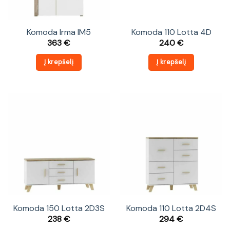
Komoda Irma IM5
Komoda 110 Lotta 4D
363
€
240
€
Į krepšelį
Į krepšelį
Komoda 150 Lotta 2D3S
Komoda 110 Lotta 2D4S
238
€
294
€