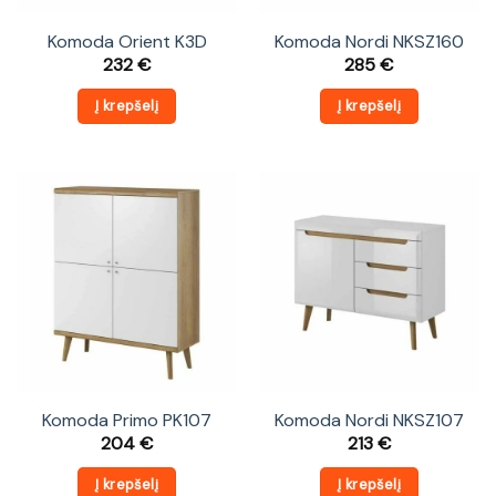
Komoda Orient K3D
Komoda Nordi NKSZ160
232
€
285
€
Į krepšelį
Į krepšelį
Komoda Primo PK107
Komoda Nordi NKSZ107
204
€
213
€
Į krepšelį
Į krepšelį