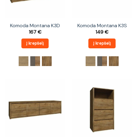
Komoda Montana K3D
Komoda Montana K3S
167
€
149
€
Į krepšelį
Į krepšelį