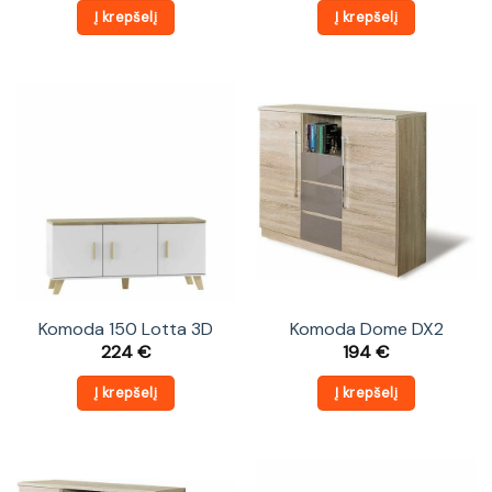
Į krepšelį
Į krepšelį
Komoda 150 Lotta 3D
Komoda Dome DX2
224
€
194
€
Į krepšelį
Į krepšelį