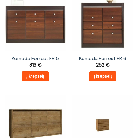
Komoda Forrest FR 5
Komoda Forrest FR 6
313
€
252
€
Į krepšelį
Į krepšelį