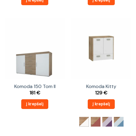
Į krepšelį
Į krepšelį
Komoda 150 Tom II
Komoda Kitty
181
€
129
€
Į krepšelį
Į krepšelį