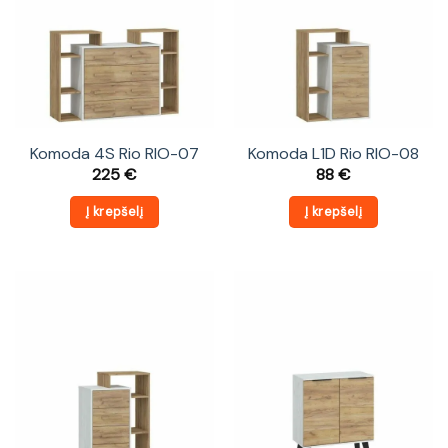
Komoda 4S Rio RIO-07
Komoda L1D Rio RIO-08
225
€
88
€
Į krepšelį
Į krepšelį