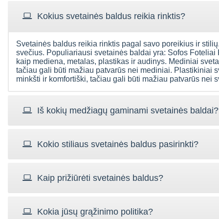
Kokius svetainės baldus reikia rinktis?
Svetainės baldus reikia rinktis pagal savo poreikius ir stilių.
svečius. Populiariausi svetainės baldai yra: Sofos Foteliai
kaip mediena, metalas, plastikas ir audinys. Mediniai svetain
tačiau gali būti mažiau patvarūs nei mediniai. Plastikiniai s
minkšti ir komfortiški, tačiau gali būti mažiau patvarūs nei 
Iš kokių medžiagų gaminami svetainės baldai?
Kokio stiliaus svetainės baldus pasirinkti?
Kaip prižiūrėti svetainės baldus?
Kokia jūsų grąžinimo politika?