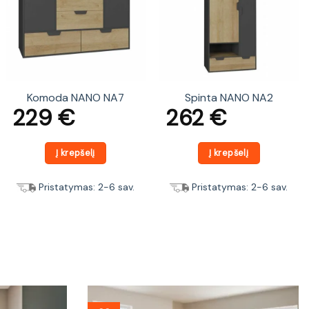
Komoda NANO NA7
Spinta NANO NA2
229
€
262
€
Į krepšelį
Į krepšelį
Pristatymas: 2-6 sav.
Pristatymas: 2-6 sav.