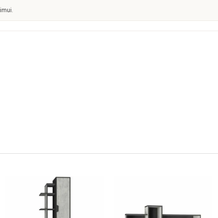
imui.