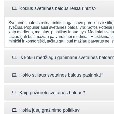
Kokius svetainės baldus reikia rinktis?
Svetainės baldus reikia rinktis pagal savo poreikius ir stilių.
svečius. Populiariausi svetainės baldai yra: Sofos Foteliai
kaip mediena, metalas, plastikas ir audinys. Mediniai svetain
tačiau gali būti mažiau patvarūs nei mediniai. Plastikiniai s
minkšti ir komfortiški, tačiau gali būti mažiau patvarūs nei 
Iš kokių medžiagų gaminami svetainės baldai?
Kokio stiliaus svetainės baldus pasirinkti?
Kaip prižiūrėti svetainės baldus?
Kokia jūsų grąžinimo politika?