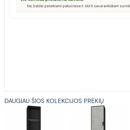
Ne, baldai pateikiami pakuotėse ir skirti savarankiškam surink
DAUGIAU ŠIOS KOLEKCIJOS PREKIŲ