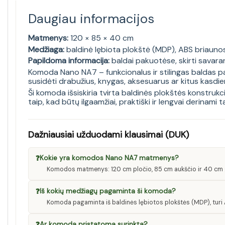
Daugiau informacijos
Matmenys:
120 × 85 × 40 cm
Medžiaga:
baldinė lębiota plokštė (MDP), ABS briaunos
Papildoma informacija:
baldai pakuotėse, skirti savara
Komoda Nano NA7 – funkcionalus ir stilingas baldas paau
susidėti drabužius, knygas, aksesuarus ar kitus kasdien
Ši komoda išsiskiria tvirta baldinės plokštės konstrukc
taip, kad būtų ilgaamžiai, praktiški ir lengvai derinam
Dažniausiai užduodami klausimai (DUK)
❓
Kokie yra komodos Nano NA7 matmenys?
Komodos matmenys: 120 cm pločio, 85 cm aukščio ir 40 cm g
❓
Iš kokių medžiagų pagaminta ši komoda?
Komoda pagaminta iš baldinės lębiotos plokštės (MDP), turi A
❓
Ar komoda pristatoma surinkta?