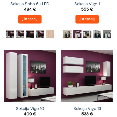
Sekcija Soho 6 +LED
Sekcija Vigo 1
484
€
555
€
Į krepšelį
Į krepšelį
Sekcija Vigo 10
Sekcija Vigo 13
409
€
533
€