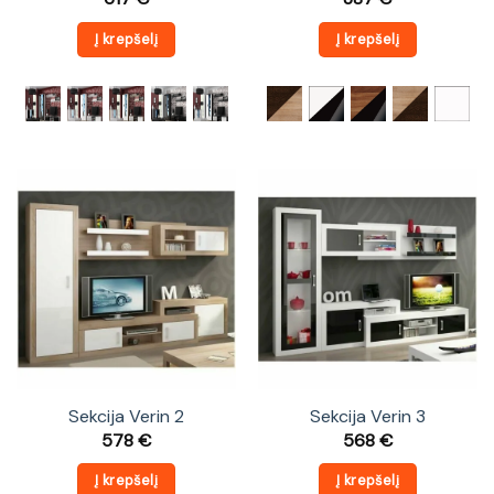
Į krepšelį
Į krepšelį
Sekcija Verin 2
Sekcija Verin 3
578
€
568
€
Į krepšelį
Į krepšelį