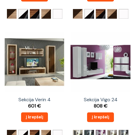
Sekcija Verin 4
Sekcija Vigo 24
601
€
808
€
Į krepšelį
Į krepšelį