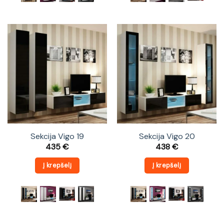
Sekcija Vigo 19
Sekcija Vigo 20
435
€
438
€
Į krepšelį
Į krepšelį