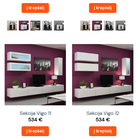
Į krepšelį
Į krepšelį
Sekcija Vigo 11
Sekcija Vigo 12
534
€
534
€
Į krepšelį
Į krepšelį