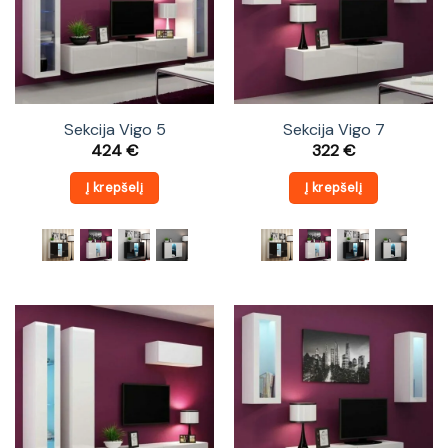
Sekcija Vigo 5
Sekcija Vigo 7
424
€
322
€
Į krepšelį
Į krepšelį