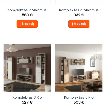
Komplektas 2 Maximus
Komplektas 4 Maximus
568
€
932
€
Į krepšelį
Į krepšelį
Komplektas 3 Rio
Komplektas 5 Rio
527
€
503
€