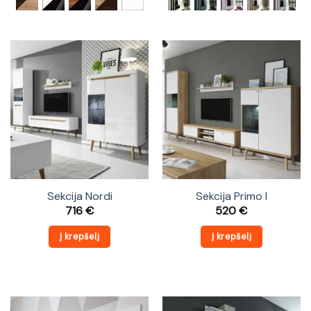
Sekcija Nordi
Sekcija Primo I
716
€
520
€
Į krepšelį
Į krepšelį