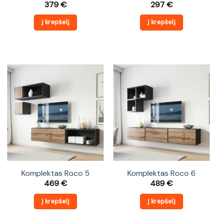
379
€
297
€
Į krepšelį
Į krepšelį
Komplektas Roco 5
Komplektas Roco 6
469
€
489
€
Į krepšelį
Į krepšelį