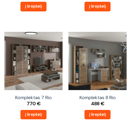
Į krepšelį
Į krepšelį
Komplektas 7 Rio
Komplektas 8 Rio
770
€
488
€
Į krepšelį
Į krepšelį