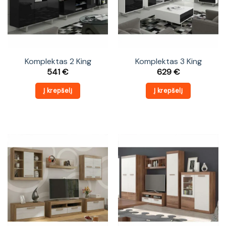
Komplektas 2 King
Komplektas 3 King
541
€
629
€
Į krepšelį
Į krepšelį