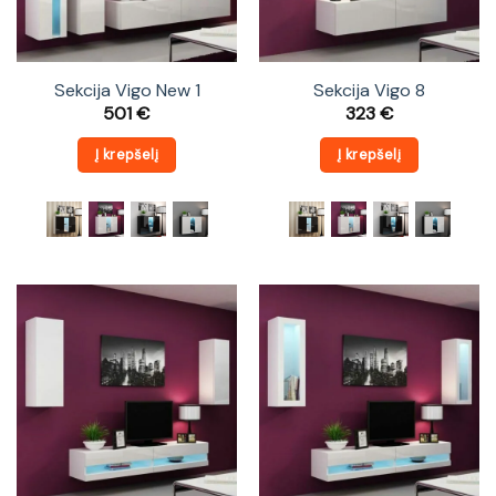
Sekcija Vigo New 1
Sekcija Vigo 8
501
€
323
€
Į krepšelį
Į krepšelį