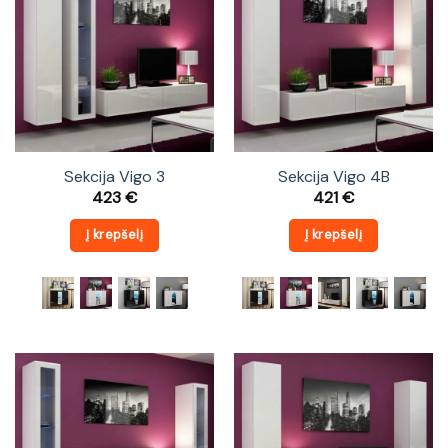
Sekcija Vigo 3
Sekcija Vigo 4B
423
€
421
€
Į krepšelį
Į krepšelį