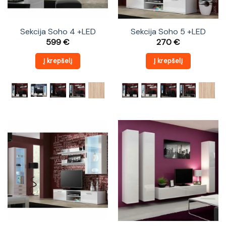
Sekcija Soho 4 +LED
Sekcija Soho 5 +LED
599
€
270
€
Į krepšelį
Į krepšelį