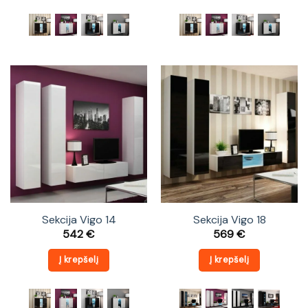
Sekcija Vigo 14
Sekcija Vigo 18
542
€
569
€
Į krepšelį
Į krepšelį