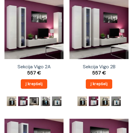
Sekcija Vigo 2A
Sekcija Vigo 2B
557
€
557
€
Į krepšelį
Į krepšelį