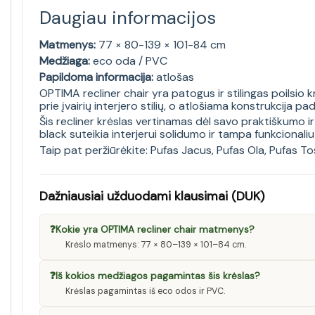
Daugiau informacijos
Matmenys:
77 × 80-139 × 101-84 cm
Medžiaga:
eco oda / PVC
Papildoma informacija:
atlošas
OPTIMA recliner chair yra patogus ir stilingas poilsio 
prie įvairių interjero stilių, o atlošiama konstrukcija pa
Šis recliner krėslas vertinamas dėl savo praktiškumo 
black suteikia interjerui solidumo ir tampa funkcional
Taip pat peržiūrėkite:
Pufas Jacus
,
Pufas Ola
,
Pufas To
Dažniausiai užduodami klausimai (DUK)
❓
Kokie yra OPTIMA recliner chair matmenys?
Krėslo matmenys: 77 × 80–139 × 101–84 cm.
❓
Iš kokios medžiagos pagamintas šis krėslas?
Krėslas pagamintas iš eco odos ir PVC.