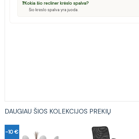
❓
Kokia šio recliner krėslo spalva?
Šio krėslo spalva yra juoda.
DAUGIAU ŠIOS KOLEKCIJOS PREKIŲ
-10 €