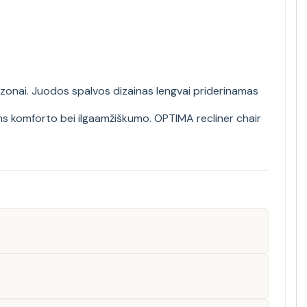
mo zonai. Juodos spalvos dizainas lengvai priderinamas
ems komforto bei ilgaamžiškumo. OPTIMA recliner chair