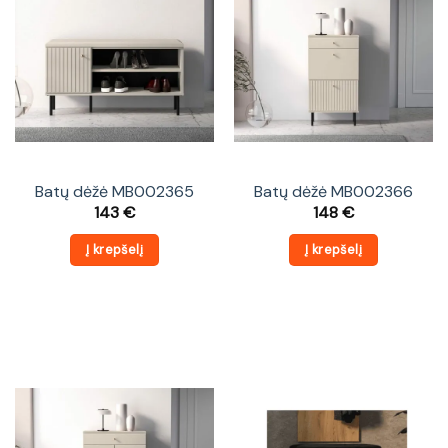
Batų dėžė MB002365
Batų dėžė MB002366
143
€
148
€
Į krepšelį
Į krepšelį