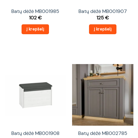
Batų dėžė MB001985
Batų dėžė MB001907
102
€
125
€
Į krepšelį
Į krepšelį
Batų dėžė MB001908
Batų dėžė MB002785