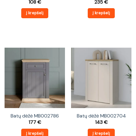
108
€
235
€
Į krepšelį
Į krepšelį
Batų dėžė MB002786
Batų dėžė MB002704
177
€
143
€
Į krepšelį
Į krepšelį