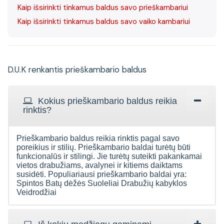
Kaip išsirinkti tinkamus baldus savo prieškambariui
Kaip išsirinkti tinkamus baldus savo vaiko kambariui
D.U.K renkantis prieškambario baldus
Kokius prieškambario baldus reikia
rinktis?
Prieškambario baldus reikia rinktis pagal savo
poreikius ir stilių. Prieškambario baldai turėtų būti
funkcionalūs ir stilingi. Jie turėtų suteikti pakankamai
vietos drabužiams, avalynei ir kitiems daiktams
susidėti. Populiariausi prieškambario baldai yra:
Spintos Batų dėžės Suoleliai Drabužių kabyklos
Veidrodžiai