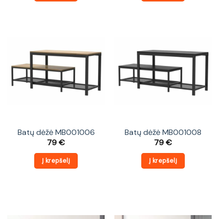
Batų dėžė MB001006
Batų dėžė MB001008
79
€
79
€
Į krepšelį
Į krepšelį