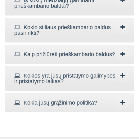
Iš kokių medžiagų gaminami
prieškambario baldai?
Kokio stiliaus prieškambario baldus
pasirinkti?
Kaip prižiūrėti prieškambario baldus?
Kokios yra jūsų pristatymo galimybės
ir pristatymo laikas?
Kokia jūsų grąžinimo politika?