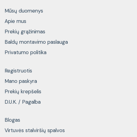
Mūsų duomenys
Apie mus
Prekių grąžinimas
Baldų montavimo paslauga
Privatumo politika
Registruotis
Mano paskyra
Prekių krepšelis
D.U.K. / Pagalba
Blogas
Virtuvės stalviršių spalvos