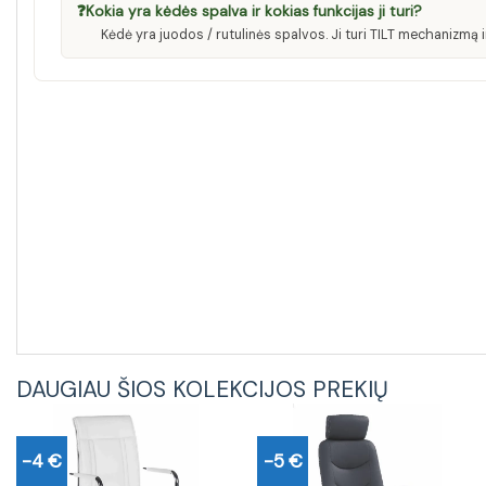
❓
Kokia yra kėdės spalva ir kokias funkcijas ji turi?
Kėdė yra juodos / rutulinės spalvos. Ji turi TILT mechanizmą
DAUGIAU ŠIOS KOLEKCIJOS PREKIŲ
-4 €
-5 €