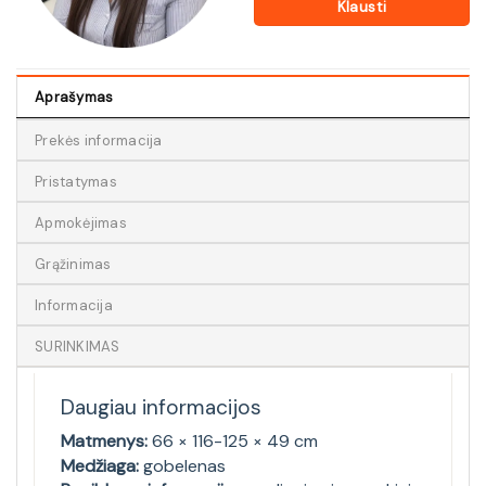
Klausti
Aprašymas
Prekės informacija
Pristatymas
Apmokėjimas
Grąžinimas
Informacija
SURINKIMAS
Daugiau informacijos
Matmenys:
66 × 116-125 × 49 cm
Medžiaga:
gobelenas