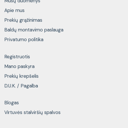
Mūsų duomenys
Apie mus
Prekių grąžinimas
Baldų montavimo paslauga
Privatumo politika
Registruotis
Mano paskyra
Prekių krepšelis
D.U.K. / Pagalba
Blogas
Virtuvės stalviršių spalvos