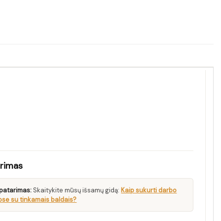
arimas
patarimas:
Skaitykite mūsų išsamų gidą:
Kaip sukurti darbo
se su tinkamais baldais?