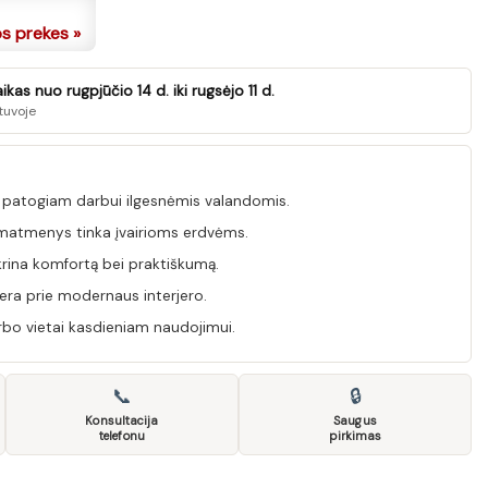
os prekes »
as nuo rugpjūčio 14 d. iki rugsėjo 11 d.
tuvoje
 patogiam darbui ilgesnėmis valandomis.
matmenys tinka įvairioms erdvėms.
ikrina komfortą bei praktiškumą.
era prie modernaus interjero.
rbo vietai kasdieniam naudojimui.
📞
🔒
Konsultacija
Saugus
telefonu
pirkimas