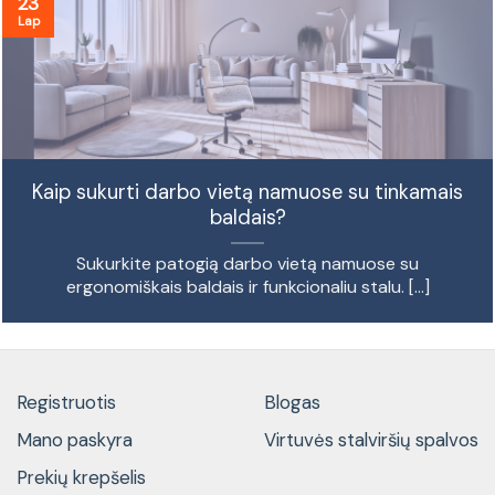
23
Lap
Kaip sukurti darbo vietą namuose su tinkamais
baldais?
Sukurkite patogią darbo vietą namuose su
ergonomiškais baldais ir funkcionaliu stalu. [...]
Registruotis
Blogas
Mano paskyra
Virtuvės stalviršių spalvos
Prekių krepšelis