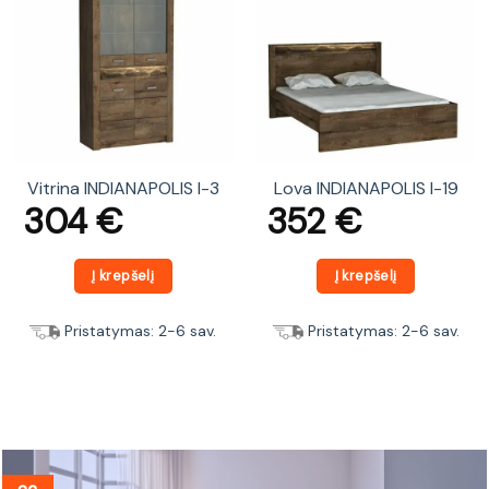
Vitrina INDIANAPOLIS I-3
Lova INDIANAPOLIS I-19
304
€
352
€
Į krepšelį
Į krepšelį
Pristatymas: 2-6 sav.
Pristatymas: 2-6 sav.