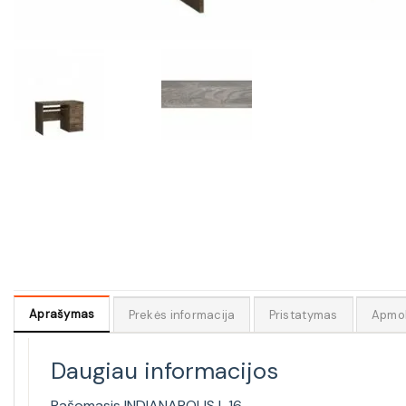
Aprašymas
Prekės informacija
Pristatymas
Apmo
Daugiau informacijos
Rašomasis INDIANAPOLIS I-16