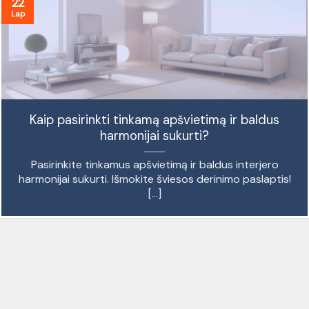
22
Lap
Kaip pasirinkti tinkamą apšvietimą ir baldus
harmonijai sukurti?
Pasirinkite tinkamus apšvietimą ir baldus interjero
harmonijai sukurti. Išmokite šviesos derinimo paslaptis!
[...]