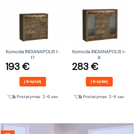
Komoda INDIANAPOLIS I-
Komoda INDIANAPOLIS I-
17
8
193
€
283
€
Į krepšelį
Į krepšelį
Pristatymas: 2-6 sav.
Pristatymas: 2-6 sav.