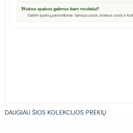
❓
Kokios spalvos galimos šiam modeliui?
Galimi spalvų pasirinkimai: tamsus uosis, šviesus uosis ir kraf
DAUGIAU ŠIOS KOLEKCIJOS PREKIŲ