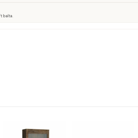
t balta.