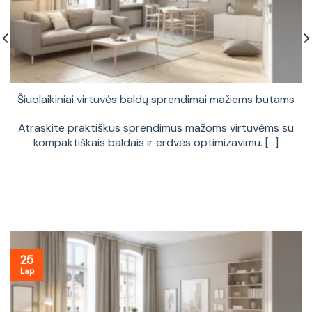
Šiuolaikiniai virtuvės baldų sprendimai mažiems butams
Atraskite praktiškus sprendimus mažoms virtuvėms su
kompaktiškais baldais ir erdvės optimizavimu. [...]
25
Lap