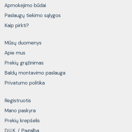
Apmokėjimo būdai
Paslaugų tiekimo sąlygos
Kaip pirkti?
Mūsų duomenys
Apie mus
Prekių grąžinimas
Baldų montavimo paslauga
Privatumo politika
Registruotis
Mano paskyra
Prekių krepšelis
D.U.K. / Pagalba