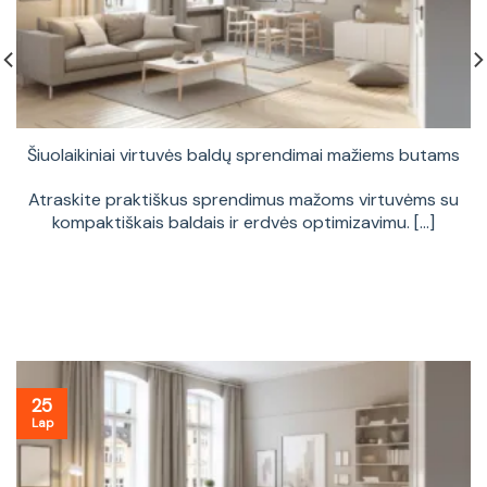
Šiuolaikiniai virtuvės baldų sprendimai mažiems butams
Atraskite praktiškus sprendimus mažoms virtuvėms su
kompaktiškais baldais ir erdvės optimizavimu. [...]
25
Lap