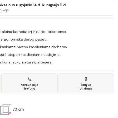
as nuo rugpjūčio 14 d. iki rugsėjo 11 d.
tuvoje
 talpina kompiuterį ir darbo priemones.
a ergonomišką darbo padėtį.
pakankamai vietos kasdieniams darbams.
štė atspari kasdieniam naudojimui.
uria jaukų, natūralų interjerą.
📞
🔒
Konsultacija
Saugus
telefonu
pirkimas
70 cm