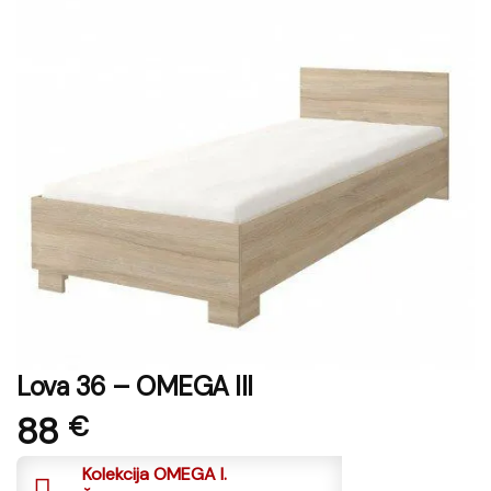
Lova 36 – OMEGA III
88
€
Kolekcija OMEGA I.