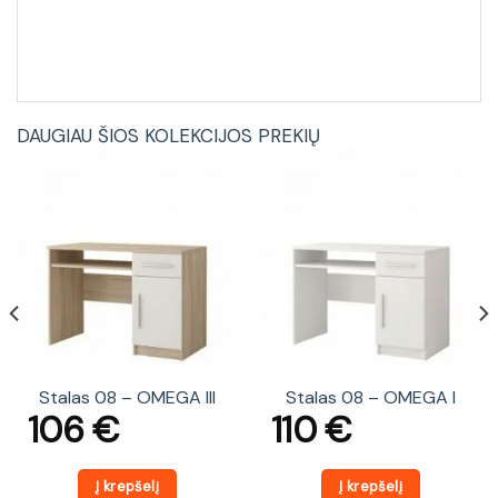
DAUGIAU ŠIOS KOLEKCIJOS PREKIŲ
Stalas 08 – OMEGA III
Stalas 08 – OMEGA I
106
€
110
€
Į krepšelį
Į krepšelį