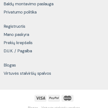
Baldų montavimo paslauga
Privatumo politika
Registruotis
Mano paskyra
Prekių krepšelis
D.U.K. / Pagalba
Blogas
Virtuvės stalviršių spalvos
Blogas
Virtuvės stalviršių spalvos