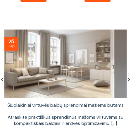
25
Lap
Šiuolaikiniai virtuvės baldų sprendimai mažiems butams
Atraskite praktiškus sprendimus mažoms virtuvėms su
kompaktiškais baldais ir erdvės optimizavimu. [...]