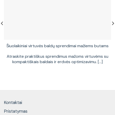
Šiuolaikiniai virtuvės baldų sprendimai mažiems butams
Atraskite praktiškus sprendimus mažoms virtuvėms su
kompaktiškais baldais ir erdvės optimizavimu. [...]
Kontaktai
Pristatymas