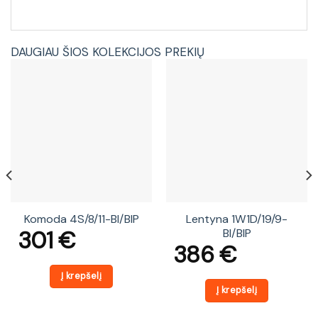
DAUGIAU ŠIOS KOLEKCIJOS PREKIŲ
Komoda 4S/8/11-BI/BIP
Lentyna 1W1D/19/9-
301
€
BI/BIP
386
€
Į krepšelį
Į krepšelį