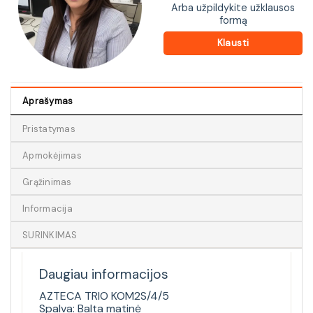
Arba užpildykite užklausos
formą
Klausti
Aprašymas
Pristatymas
Apmokėjimas
Grąžinimas
Informacija
SURINKIMAS
Daugiau informacijos
AZTECA TRIO KOM2S/4/5
Spalva: Balta matinė