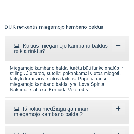
D.U.K renkantis miegamojo kambario baldus
Kokius miegamojo kambario baldus
reikia rinktis?
Miegamojo kambario baldai turėtų būti funkcionalūs ir
stilingi. Jie turėtų suteikti pakankamai vietos miegoti,
laikyti drabužius ir kitus daiktus. Populiariausi
miegamojo kambario baldai yra: Lova Spinta
Naktiniai staliukai Komoda Veidrodis
Iš kokių medžiagų gaminami
miegamojo kambario baldai?