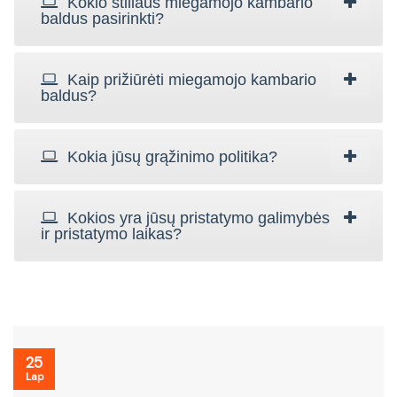
Kokio stiliaus miegamojo kambario
baldus pasirinkti?
Kaip prižiūrėti miegamojo kambario
baldus?
Kokia jūsų grąžinimo politika?
Kokios yra jūsų pristatymo galimybės
ir pristatymo laikas?
25
Lap