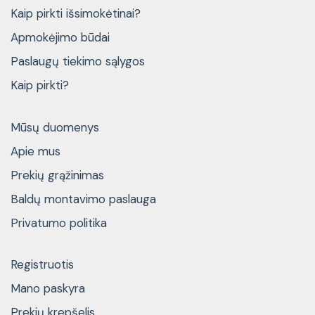
Kaip pirkti išsimokėtinai?
Apmokėjimo būdai
Paslaugų tiekimo sąlygos
Kaip pirkti?
Mūsų duomenys
Apie mus
Prekių grąžinimas
Baldų montavimo paslauga
Privatumo politika
Registruotis
Mano paskyra
Prekių krepšelis