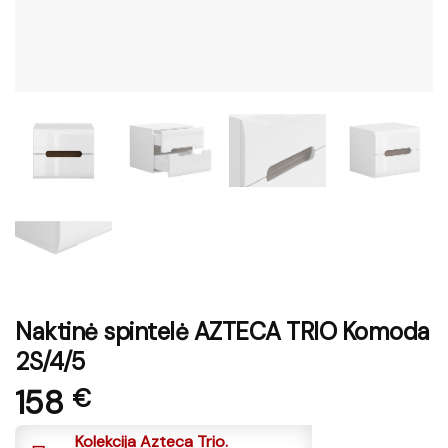
Naktinė spintelė AZTECA TRIO Komoda
2S/4/5
158
€
Kolekcija Azteca Trio.