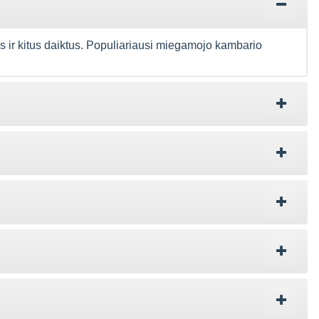
ius ir kitus daiktus. Populiariausi miegamojo kambario