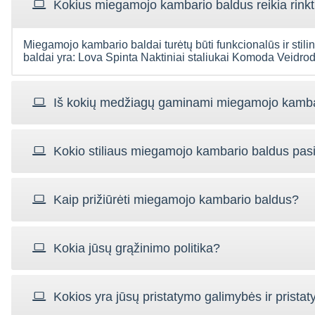
Kokius miegamojo kambario baldus reikia rinkt
Miegamojo kambario baldai turėtų būti funkcionalūs ir stilin
baldai yra: Lova Spinta Naktiniai staliukai Komoda Veidrod
Iš kokių medžiagų gaminami miegamojo kamba
Kokio stiliaus miegamojo kambario baldus pasir
Kaip prižiūrėti miegamojo kambario baldus?
Kokia jūsų grąžinimo politika?
Kokios yra jūsų pristatymo galimybės ir pristat