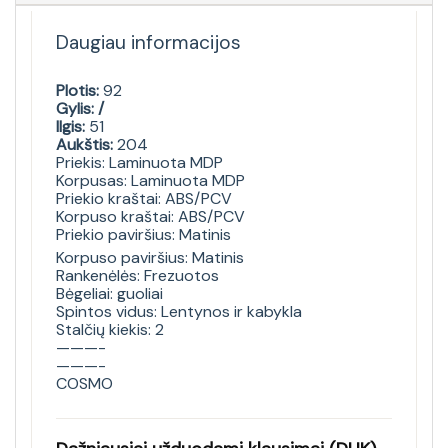
Daugiau informacijos
Plotis:
92
Gylis: /
Ilgis:
51
Aukštis:
204
Priekis: Laminuota MDP
Korpusas: Laminuota MDP
Priekio kraštai: ABS/PCV
Korpuso kraštai: ABS/PCV
Priekio paviršius: Matinis
Korpuso paviršius: Matinis
Rankenėlės: Frezuotos
Bėgeliai: guoliai
Spintos vidus: Lentynos ir kabykla
Stalčių kiekis: 2
———-
———-
COSMO