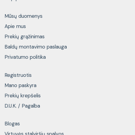
Mūsų duomenys
Apie mus
Prekių grąžinimas
Baldų montavimo paslauga
Privatumo politika
Registruotis
Mano paskyra
Prekių krepšelis
D.U.K. / Pagalba
Blogas
Virtuvės stalviršių spalvos