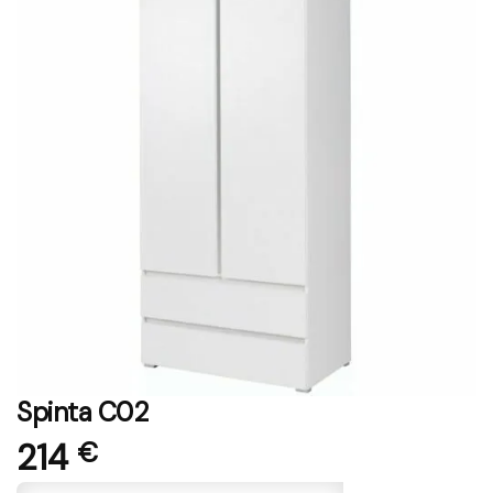
Spinta C02
214
€