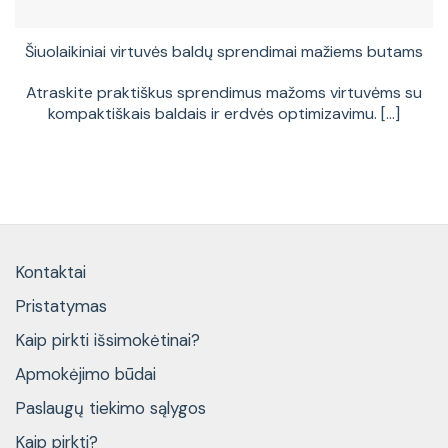
Šiuolaikiniai virtuvės baldų sprendimai mažiems butams
Atraskite praktiškus sprendimus mažoms virtuvėms su
kompaktiškais baldais ir erdvės optimizavimu. [...]
Kontaktai
Pristatymas
Kaip pirkti išsimokėtinai?
Apmokėjimo būdai
Paslaugų tiekimo sąlygos
Kaip pirkti?