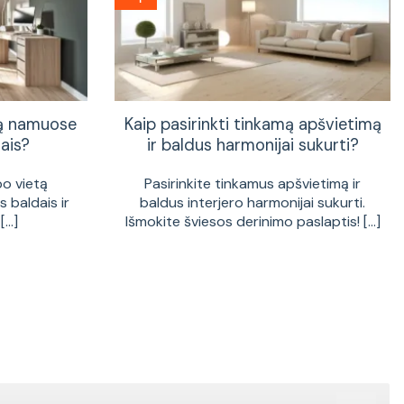
tą namuose
Kaip pasirinkti tinkamą apšvietimą
ais?
ir baldus harmonijai sukurti?
bo vietą
Pasirinkite tinkamus apšvietimą ir
 baldais ir
baldus interjero harmonijai sukurti.
...]
Išmokite šviesos derinimo paslaptis! [...]