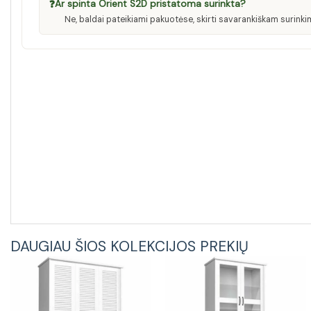
❓
Ar spinta Orient S2D pristatoma surinkta?
Ne, baldai pateikiami pakuotėse, skirti savarankiškam surinkim
DAUGIAU ŠIOS KOLEKCIJOS PREKIŲ