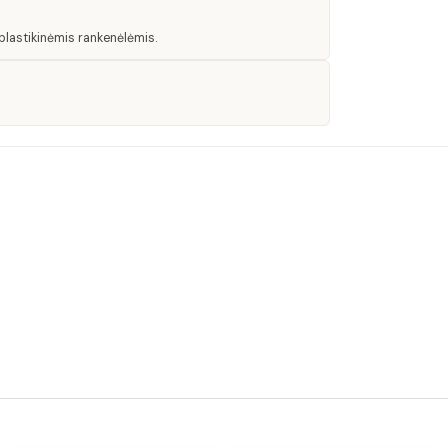
plastikinėmis rankenėlėmis.