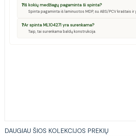
❓
Iš kokių medžiagų pagaminta ši spinta?
Spinta pagaminta iš laminuotos MDP, su ABS/PCV kraštais ir 
❓
Ar spinta ML104271 yra surenkama?
Taip, tai surenkama baldų konstrukcija.
DAUGIAU ŠIOS KOLEKCIJOS PREKIŲ