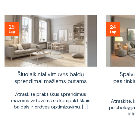
25
24
Lap
Lap
Šiuolaikiniai virtuvės baldų
Spalv
sprendimai mažiems butams
pasirinki
Atraskite praktiškus sprendimus
mažoms virtuvėms su kompaktiškais
Atraskite, 
baldais ir erdvės optimizavimu. [...]
psichologij
ir 