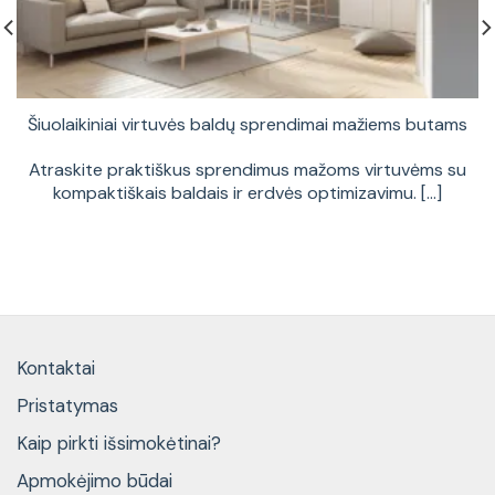
Šiuolaikiniai virtuvės baldų sprendimai mažiems butams
Atraskite praktiškus sprendimus mažoms virtuvėms su
kompaktiškais baldais ir erdvės optimizavimu. [...]
Kontaktai
Pristatymas
Kaip pirkti išsimokėtinai?
Apmokėjimo būdai