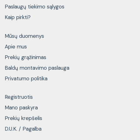
Paslaugų tiekimo sąlygos
Kaip pirkti?
Mūsų duomenys
Apie mus
Prekių grąžinimas
Baldų montavimo paslauga
Privatumo politika
Registruotis
Mano paskyra
Prekių krepšelis
D.U.K. / Pagalba