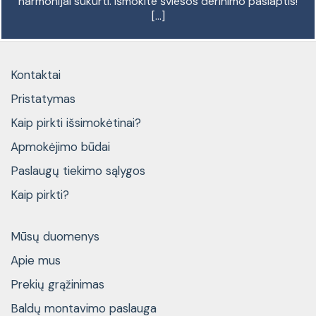
harmonijai sukurti. Išmokite šviesos derinimo paslaptis!
[...]
Kontaktai
Pristatymas
Kaip pirkti išsimokėtinai?
Apmokėjimo būdai
Paslaugų tiekimo sąlygos
Kaip pirkti?
Mūsų duomenys
Apie mus
Prekių grąžinimas
Baldų montavimo paslauga