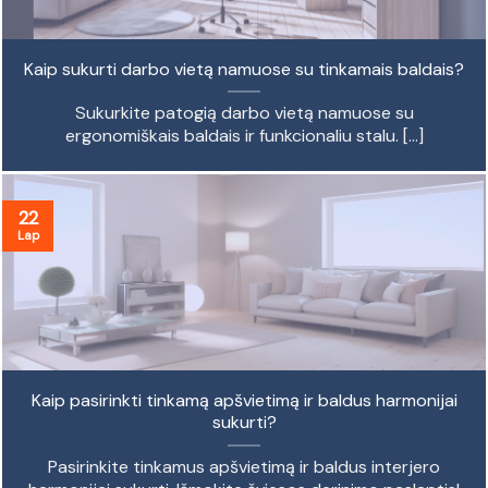
Kaip sukurti darbo vietą namuose su tinkamais baldais?
Sukurkite patogią darbo vietą namuose su
ergonomiškais baldais ir funkcionaliu stalu. [...]
22
Lap
Kaip pasirinkti tinkamą apšvietimą ir baldus harmonijai
sukurti?
Pasirinkite tinkamus apšvietimą ir baldus interjero