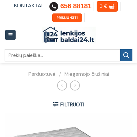
Skip
KONTAKTAI
656 88181
0
€
to
content
PRISIJUNGTI
Ieškoti:
Parduotuvė
/
Miegamojo čiužiniai
FILTRUOTI