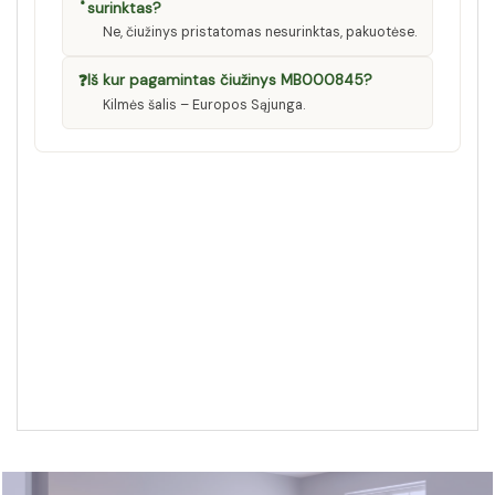
surinktas?
Ne, čiužinys pristatomas nesurinktas, pakuotėse.
❓
Iš kur pagamintas čiužinys MB000845?
Kilmės šalis – Europos Sąjunga.