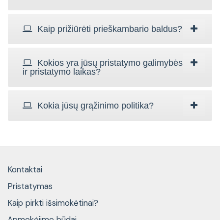
Kaip prižiūrėti prieškambario baldus?
Kokios yra jūsų pristatymo galimybės
ir pristatymo laikas?
Kokia jūsų grąžinimo politika?
Kontaktai
Pristatymas
Kaip pirkti išsimokėtinai?
Apmokėjimo būdai