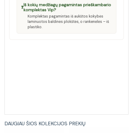
Iš kokių medžiagų pagamintas prieškambario
❓
komplektas Vip?
Komplektas pagamintas iš aukštos kokybės
laminuotos baldinės plokštės, o rankenėlės – iš
plastiko.
DAUGIAU ŠIOS KOLEKCIJOS PREKIŲ