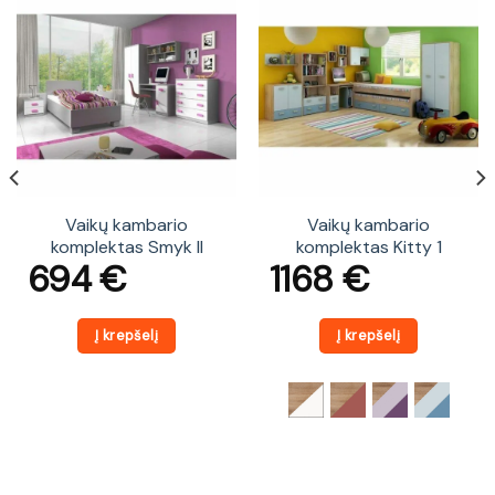
Vaikų kambario
Vaikų kambario
komplektas Smyk II
komplektas Kitty 1
694
€
1168
€
Į krepšelį
Į krepšelį