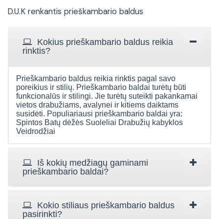
D.U.K renkantis prieškambario baldus
Kokius prieškambario baldus reikia
rinktis?
Prieškambario baldus reikia rinktis pagal savo
poreikius ir stilių. Prieškambario baldai turėtų būti
funkcionalūs ir stilingi. Jie turėtų suteikti pakankamai
vietos drabužiams, avalynei ir kitiems daiktams
susidėti. Populiariausi prieškambario baldai yra:
Spintos Batų dėžės Suoleliai Drabužių kabyklos
Veidrodžiai
Iš kokių medžiagų gaminami
prieškambario baldai?
Kokio stiliaus prieškambario baldus
pasirinkti?