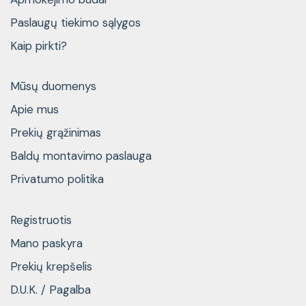
Paslaugų tiekimo sąlygos
Kaip pirkti?
Mūsų duomenys
Apie mus
Prekių grąžinimas
Baldų montavimo paslauga
Privatumo politika
Registruotis
Mano paskyra
Prekių krepšelis
D.U.K. / Pagalba