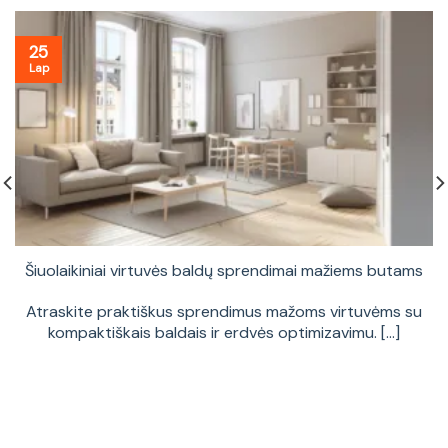
25
Lap
Šiuolaikiniai virtuvės baldų sprendimai mažiems butams
Atraskite praktiškus sprendimus mažoms virtuvėms su
kompaktiškais baldais ir erdvės optimizavimu. [...]