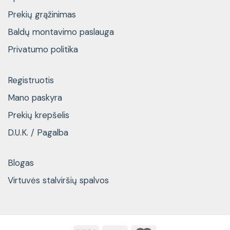
Prekių grąžinimas
Baldų montavimo paslauga
Privatumo politika
Registruotis
Mano paskyra
Prekių krepšelis
D.U.K. / Pagalba
Blogas
Virtuvės stalviršių spalvos