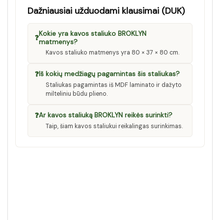
Dažniausiai užduodami klausimai (DUK)
Kokie yra kavos staliuko BROKLYN
❓
matmenys?
Kavos staliuko matmenys yra 80 × 37 × 80 cm.
❓
Iš kokių medžiagų pagamintas šis staliukas?
Staliukas pagamintas iš MDF laminato ir dažyto
milteliniu būdu plieno.
❓
Ar kavos staliuką BROKLYN reikės surinkti?
Taip, šiam kavos staliukui reikalingas surinkimas.