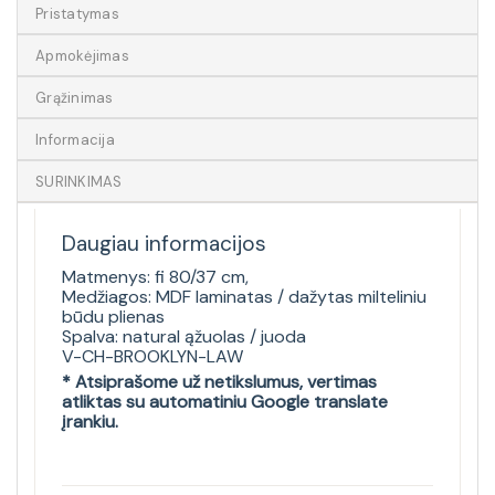
Pristatymas
Apmokėjimas
Grąžinimas
Informacija
SURINKIMAS
Daugiau informacijos
Matmenys: fi 80/37 cm,
Medžiagos: MDF laminatas / dažytas milteliniu
būdu plienas
Spalva: natural ąžuolas / juoda
V-CH-BROOKLYN-LAW
* Atsiprašome už netikslumus, vertimas
atliktas su automatiniu Google translate
įrankiu.