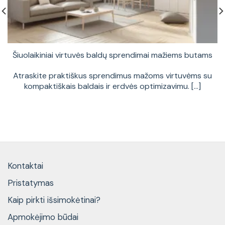
Šiuolaikiniai virtuvės baldų sprendimai mažiems butams
Atraskite praktiškus sprendimus mažoms virtuvėms su
kompaktiškais baldais ir erdvės optimizavimu. [...]
Kontaktai
Pristatymas
Kaip pirkti išsimokėtinai?
Apmokėjimo būdai