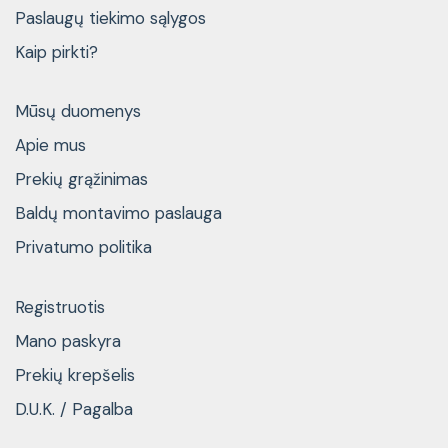
Paslaugų tiekimo sąlygos
Kaip pirkti?
Mūsų duomenys
Apie mus
Prekių grąžinimas
Baldų montavimo paslauga
Privatumo politika
Registruotis
Mano paskyra
Prekių krepšelis
D.U.K. / Pagalba