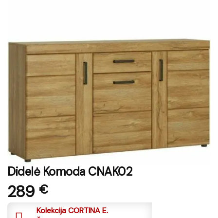
Didelė Komoda CNAK02
289
€
Kolekcija CORTINA E.