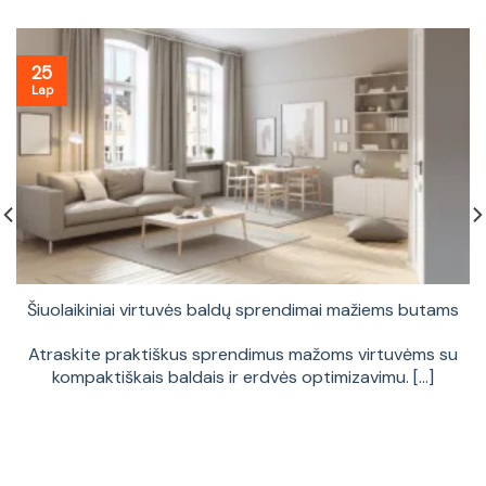
25
Lap
Šiuolaikiniai virtuvės baldų sprendimai mažiems butams
Atraskite praktiškus sprendimus mažoms virtuvėms su
kompaktiškais baldais ir erdvės optimizavimu. [...]