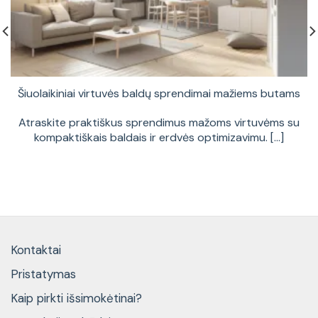
Šiuolaikiniai virtuvės baldų sprendimai mažiems butams
Atraskite praktiškus sprendimus mažoms virtuvėms su
kompaktiškais baldais ir erdvės optimizavimu. [...]
Kontaktai
Pristatymas
Kaip pirkti išsimokėtinai?