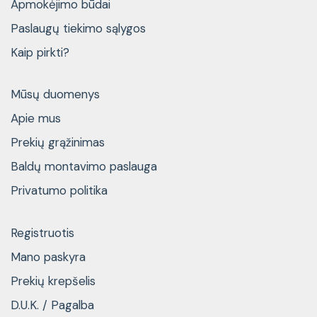
Apmokėjimo būdai
Paslaugų tiekimo sąlygos
Kaip pirkti?
Mūsų duomenys
Apie mus
Prekių grąžinimas
Baldų montavimo paslauga
Privatumo politika
Registruotis
Mano paskyra
Prekių krepšelis
D.U.K. / Pagalba