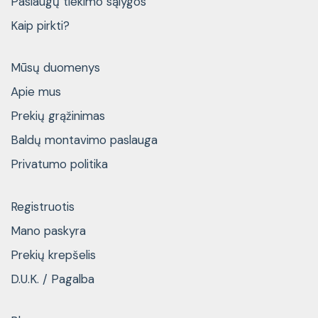
Paslaugų tiekimo sąlygos
Kaip pirkti?
Mūsų duomenys
Apie mus
Prekių grąžinimas
Baldų montavimo paslauga
Privatumo politika
Registruotis
Mano paskyra
Prekių krepšelis
D.U.K. / Pagalba