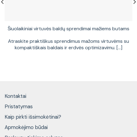
Šiuolaikiniai virtuvės baldų sprendimai mažiems butams
Atraskite praktiškus sprendimus mažoms virtuvėms su
kompaktiškais baldais ir erdvės optimizavimu. [...]
Kontaktai
Pristatymas
Kaip pirkti išsimokėtinai?
Apmokėjimo būdai