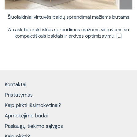
Šiuolaikiniai virtuvės baldų sprendimai mažiems butams
Atraskite praktiškus sprendimus mažoms virtuvėms su
kompaktiškais baldais ir erdvės optimizavimu. [...]
Kontaktai
Pristatymas
Kaip pirkti išsimokėtinai?
Apmokėjimo būdai
Paslaugų tiekimo sąlygos
Kaip pirkti?