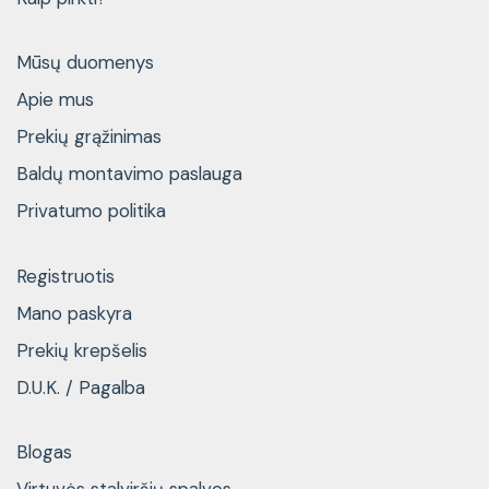
Mūsų duomenys
Apie mus
Prekių grąžinimas
Baldų montavimo paslauga
Privatumo politika
Registruotis
Mano paskyra
Prekių krepšelis
D.U.K. / Pagalba
Blogas