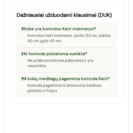
Dažniausiai užduodami klausimai (DUK)
❓
Kokie yra komodos Kent matmenys?
Komodos Kent matmenys: plotis 153 cm, aukštis
90 cm, gylis 45 cm.
❓
Ar komoda pristatoma surinkta?
Ne, prekė pristatoma pakuotėse ir yra
nesurinkta.
❓
Iš kokių medžiagų pagaminta komoda Kent?
Komoda pagaminta iš laminuotos baldinės
plokštės ir folijos.