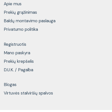
Apie mus
Prekių grąžinimas
Baldų montavimo paslauga
Privatumo politika
Registruotis
Mano paskyra
Prekių krepšelis
D.U.K. / Pagalba
Blogas
Virtuvės stalviršių spalvos