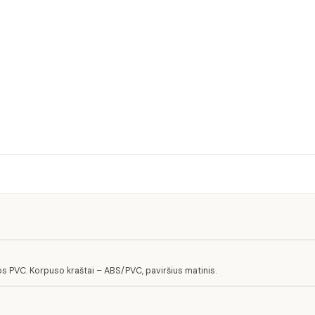
 PVC. Korpuso kraštai – ABS/PVC, paviršius matinis.