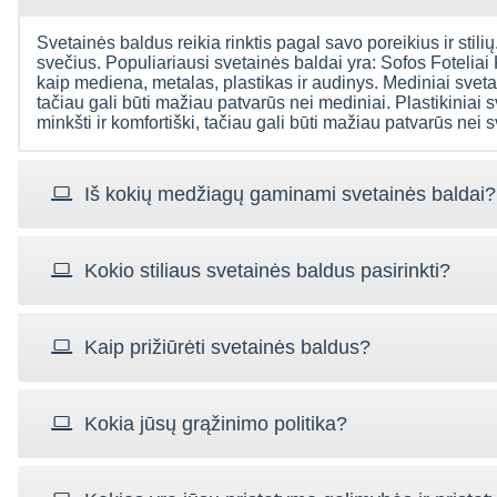
Svetainės baldus reikia rinktis pagal savo poreikius ir stilių.
svečius. Populiariausi svetainės baldai yra: Sofos Foteliai
kaip mediena, metalas, plastikas ir audinys. Mediniai svetain
tačiau gali būti mažiau patvarūs nei mediniai. Plastikiniai s
minkšti ir komfortiški, tačiau gali būti mažiau patvarūs nei 
Iš kokių medžiagų gaminami svetainės baldai?
Kokio stiliaus svetainės baldus pasirinkti?
Kaip prižiūrėti svetainės baldus?
Kokia jūsų grąžinimo politika?