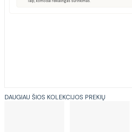
Taip, komodai reikalingas surinkimas.
DAUGIAU ŠIOS KOLEKCIJOS PREKIŲ