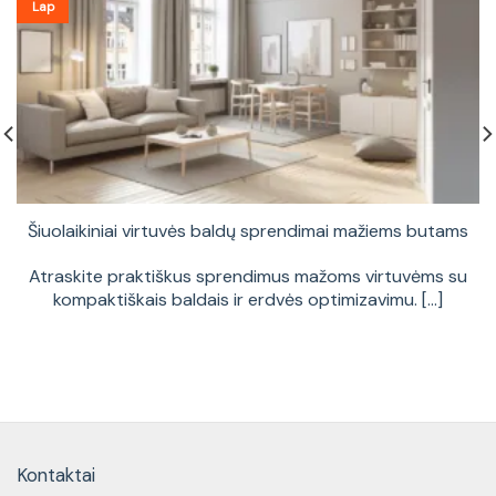
Lap
Šiuolaikiniai virtuvės baldų sprendimai mažiems butams
Atraskite praktiškus sprendimus mažoms virtuvėms su
kompaktiškais baldais ir erdvės optimizavimu. [...]
Kontaktai