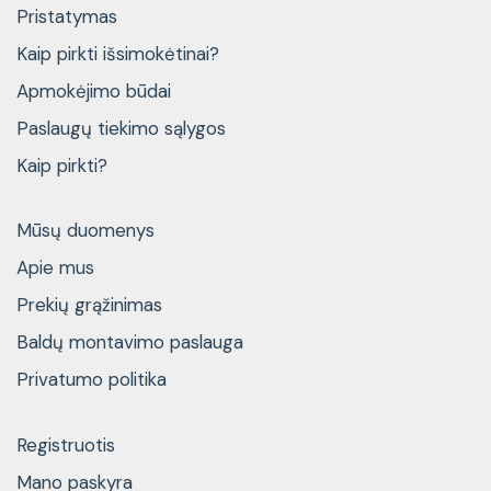
Pristatymas
Kaip pirkti išsimokėtinai?
Apmokėjimo būdai
Paslaugų tiekimo sąlygos
Kaip pirkti?
Mūsų duomenys
Apie mus
Prekių grąžinimas
Baldų montavimo paslauga
Privatumo politika
Registruotis
Mano paskyra