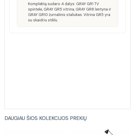
Komplektą sudaro 4 dalys: GRAY GR1 TV
spintelė, GRAY GR5 vitrina, GRAY GR8 lentyna ir
GRAY GR10 žurnalinis staliukas. Vitrina GR5 yra
su skaidriu stiklu.
DAUGIAU ŠIOS KOLEKCIJOS PREKIŲ