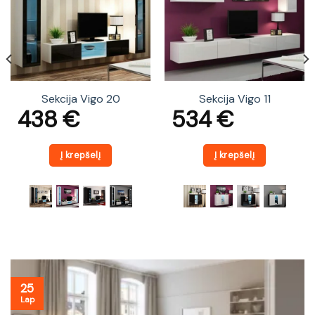
Sekcija Vigo 20
Sekcija Vigo 11
438
€
534
€
Į krepšelį
Į krepšelį
25
Lap