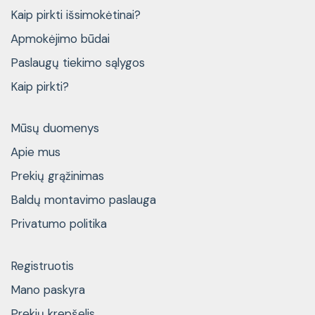
Kaip pirkti išsimokėtinai?
Apmokėjimo būdai
Paslaugų tiekimo sąlygos
Kaip pirkti?
Mūsų duomenys
Apie mus
Prekių grąžinimas
Baldų montavimo paslauga
Privatumo politika
Registruotis
Mano paskyra
Prekių krepšelis