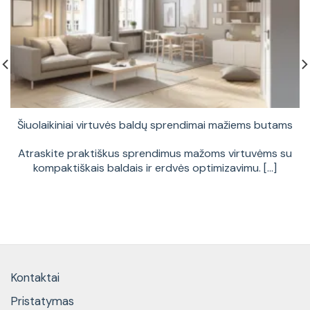
Šiuolaikiniai virtuvės baldų sprendimai mažiems butams
Atraskite praktiškus sprendimus mažoms virtuvėms su
kompaktiškais baldais ir erdvės optimizavimu. [...]
Kontaktai
Pristatymas