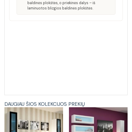
baldinės plokštės, o priekinės dalys – iš
laminuotos blizgios baldinės plokštės.
DAUGIAU ŠIOS KOLEKCIJOS PREKIŲ