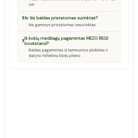
cm.
❓
Ar šis baldas pristatomas surinktas?
Ne, gaminys pristatomas nesurinktas.
Iš kokių medžiagų pagamintas MEZO REG1
❓
bookstand?
Baldas pagamintas iš laminuotos plokštės ir
dažyto milteliniu būdu plieno.