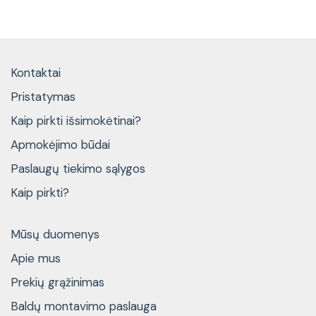
Kontaktai
Pristatymas
Kaip pirkti išsimokėtinai?
Apmokėjimo būdai
Paslaugų tiekimo sąlygos
Kaip pirkti?
Mūsų duomenys
Apie mus
Prekių grąžinimas
Baldų montavimo paslauga