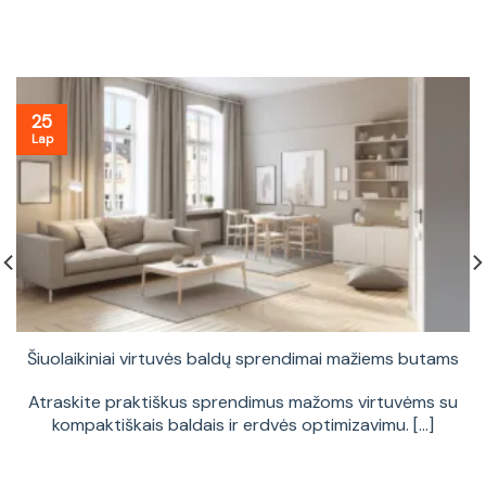
25
Lap
Šiuolaikiniai virtuvės baldų sprendimai mažiems butams
Atraskite praktiškus sprendimus mažoms virtuvėms su
kompaktiškais baldais ir erdvės optimizavimu. [...]