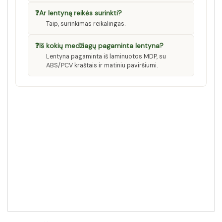
❓
Ar lentyną reikės surinkti?
Taip, surinkimas reikalingas.
❓
Iš kokių medžiagų pagaminta lentyna?
Lentyna pagaminta iš laminuotos MDP, su
ABS/PCV kraštais ir matiniu paviršiumi.