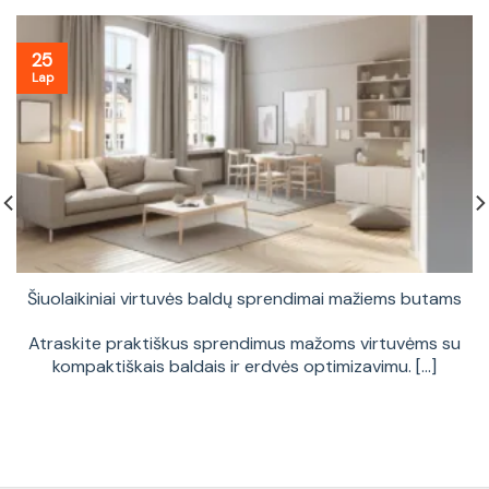
25
Lap
Šiuolaikiniai virtuvės baldų sprendimai mažiems butams
Atraskite praktiškus sprendimus mažoms virtuvėms su
kompaktiškais baldais ir erdvės optimizavimu. [...]