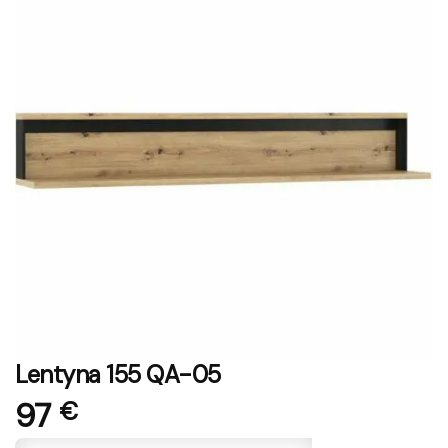
Lentyna 155 QA-05
97
€