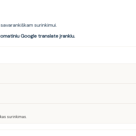
savarankiškam surinkimui.
tomatiniu Google translate įrankiu.
kas surinkimas.