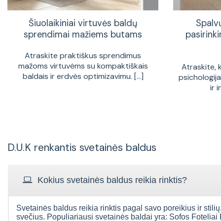
Šiuolaikiniai virtuvės baldų
Spalv
sprendimai mažiems butams
pasirinki
Atraskite praktiškus sprendimus
mažoms virtuvėms su kompaktiškais
Atraskite, 
baldais ir erdvės optimizavimu. [...]
psichologij
ir 
D.U.K renkantis svetainės baldus
Kokius svetainės baldus reikia rinktis?
Svetainės baldus reikia rinktis pagal savo poreikius ir stilių.
svečius. Populiariausi svetainės baldai yra: Sofos Foteliai