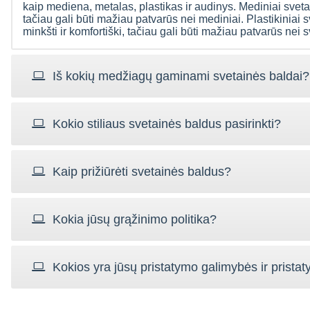
kaip mediena, metalas, plastikas ir audinys. Mediniai svetain
tačiau gali būti mažiau patvarūs nei mediniai. Plastikiniai s
minkšti ir komfortiški, tačiau gali būti mažiau patvarūs nei 
Iš kokių medžiagų gaminami svetainės baldai?
Kokio stiliaus svetainės baldus pasirinkti?
Kaip prižiūrėti svetainės baldus?
Kokia jūsų grąžinimo politika?
Kokios yra jūsų pristatymo galimybės ir pristat