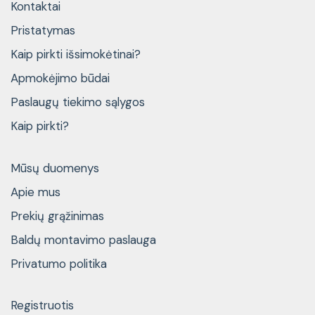
Kontaktai
Pristatymas
Kaip pirkti išsimokėtinai?
Apmokėjimo būdai
Paslaugų tiekimo sąlygos
Kaip pirkti?
Mūsų duomenys
Apie mus
Prekių grąžinimas
Baldų montavimo paslauga
Privatumo politika
Registruotis