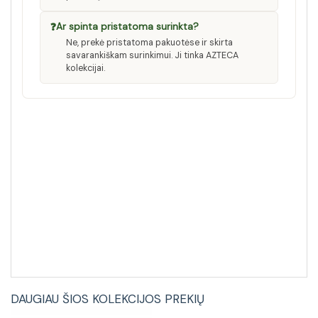
❓
Ar spinta pristatoma surinkta?
Ne, prekė pristatoma pakuotėse ir skirta
savarankiškam surinkimui. Ji tinka AZTECA
kolekcijai.
DAUGIAU ŠIOS KOLEKCIJOS PREKIŲ