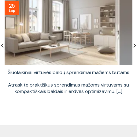
25
Lap
Šiuolaikiniai virtuvės baldų sprendimai mažiems butams
Atraskite praktiškus sprendimus mažoms virtuvėms su
kompaktiškais baldais ir erdvės optimizavimu. [...]