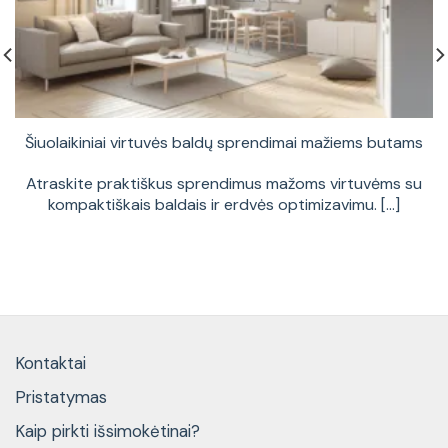
Šiuolaikiniai virtuvės baldų sprendimai mažiems butams
Atraskite praktiškus sprendimus mažoms virtuvėms su
kompaktiškais baldais ir erdvės optimizavimu. [...]
Kontaktai
Pristatymas
Kaip pirkti išsimokėtinai?