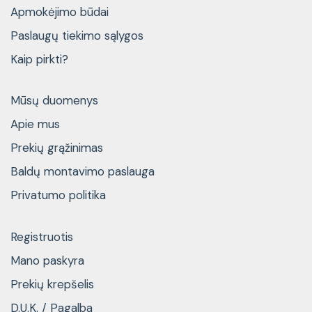
Apmokėjimo būdai
Paslaugų tiekimo sąlygos
Kaip pirkti?
Mūsų duomenys
Apie mus
Prekių grąžinimas
Baldų montavimo paslauga
Privatumo politika
Registruotis
Mano paskyra
Prekių krepšelis
D.U.K. / Pagalba