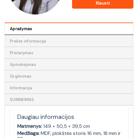
Klausti
Aprašymas
Prekės informacija
Pristatymas
Apmokėjimas
Grąžinimas
Informacija
SURINKIMAS
Daugiau informacijos
Matmenys:
149 × 50,5 × 39,5 cm
Medžiaga:
MDF, plokštės storis 16 mm, 18 mm ir