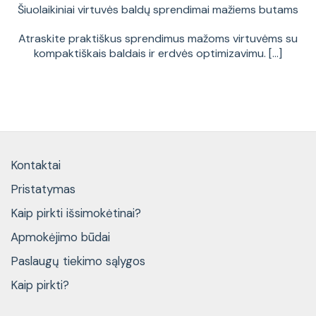
Šiuolaikiniai virtuvės baldų sprendimai mažiems butams
Atraskite praktiškus sprendimus mažoms virtuvėms su
kompaktiškais baldais ir erdvės optimizavimu. [...]
Kontaktai
Pristatymas
Kaip pirkti išsimokėtinai?
Apmokėjimo būdai
Paslaugų tiekimo sąlygos
Kaip pirkti?