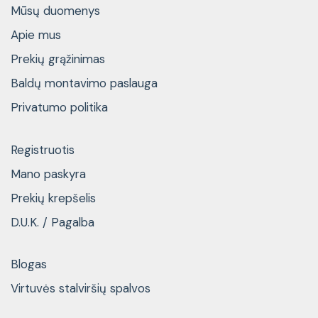
Mūsų duomenys
Apie mus
Prekių grąžinimas
Baldų montavimo paslauga
Privatumo politika
Registruotis
Mano paskyra
Prekių krepšelis
D.U.K. / Pagalba
Blogas
Virtuvės stalviršių spalvos